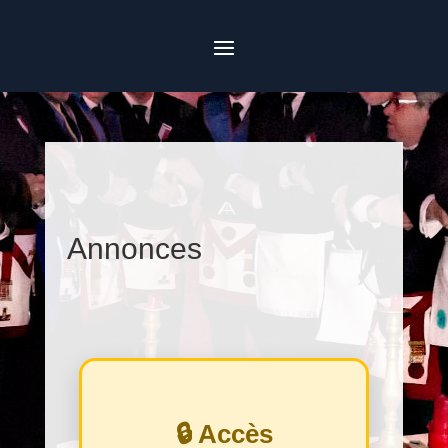
Annonces
🔒 Accès