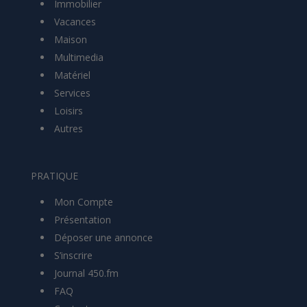
Immobilier
Vacances
Maison
Multimedia
Matériel
Services
Loisirs
Autres
PRATIQUE
Mon Compte
Présentation
Déposer une annonce
S’inscrire
Journal 450.fm
FAQ