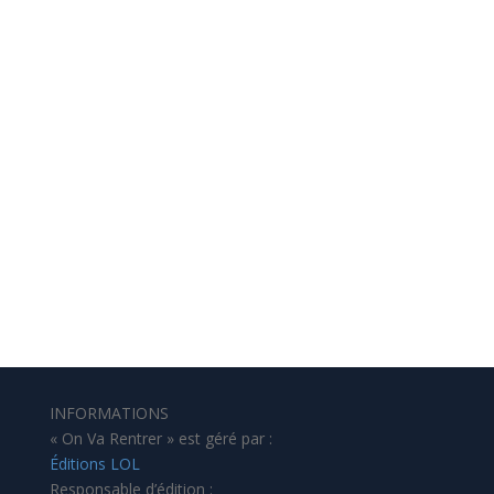
INFORMATIONS
« On Va Rentrer » est géré par :
Éditions LOL
Responsable d’édition :