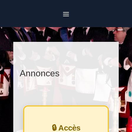
Annonces
🔒 Accès