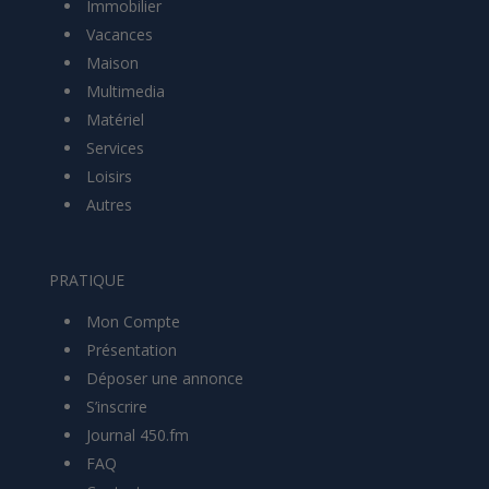
Immobilier
Vacances
Maison
Multimedia
Matériel
Services
Loisirs
Autres
PRATIQUE
Mon Compte
Présentation
Déposer une annonce
S’inscrire
Journal 450.fm
FAQ