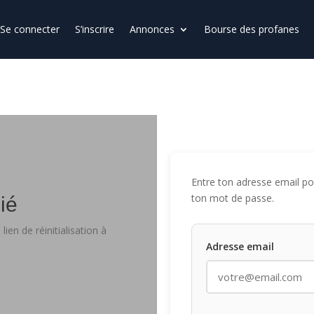
Se connecter
S’inscrire
Annonces
Bourse des profanes
Entre ton adresse email pour
ton mot de passe.
ié
ien de réinitialisation à
Adresse email