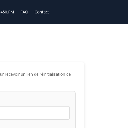
450.FM
FAQ
Contact
 recevoir un lien de réinitialisation de