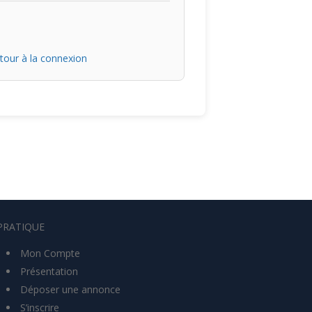
our à la connexion
PRATIQUE
Mon Compte
Présentation
Déposer une annonce
S’inscrire